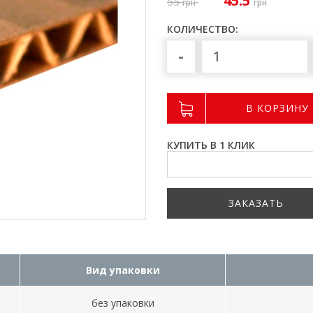
45.5
55
грн
грн
КОЛИЧЕСТВО:
-
В КОРЗИНУ
КУПИТЬ В 1 КЛИК
ЗАКАЗАТЬ
Вид упаковки
без упаковки