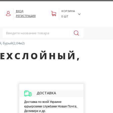
КОРЗИНА
ВХОД
РЕГИСТРАЦИЯ
0
ШТ
, бурый(2,04м2)
ТРЕХСЛОЙНЫЙ,
ДОСТАВКА
Доставка по всей Украине
курьерскими службами Новая Почта,
Деливири и др.