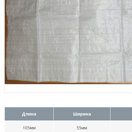
Длина
Ширина
105мм
55мм