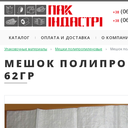
(06
+38
(06
+38
КАТАЛОГ
ОПЛАТА И ДОСТАВКА
О КОМПАН
Упаковочные материалы
Мешки полипропиленовые
Мешок пол
МЕШОК ПОЛИПРОП
62ГР