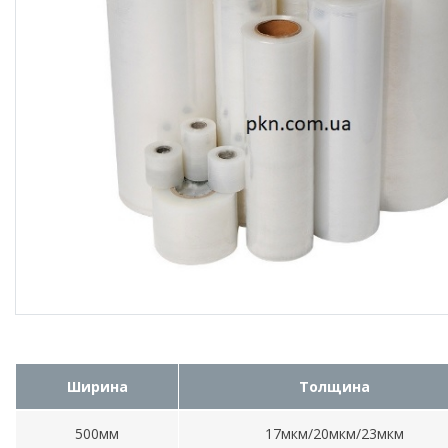
Ширина
Толщина
500мм
17мкм/20мкм/23мкм