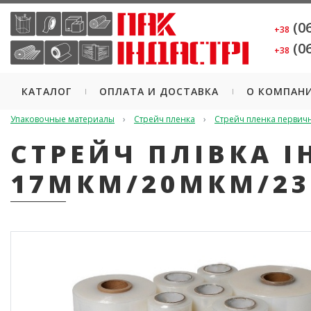
(06
+38
(06
+38
КАТАЛОГ
ОПЛАТА И ДОСТАВКА
О КОМПАН
Упаковочные материалы
Стрейч пленка
Стрейч пленка первичн
СТРЕЙЧ ПЛІВКА 
17МКМ/20МКМ/23